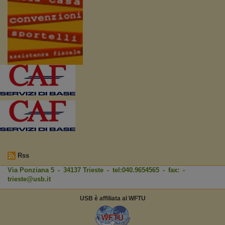
Rss
Via Ponziana 5 - 34137 Trieste - tel:040.9654565 - fax: -
trieste@usb.it
USB è affiliata al WFTU